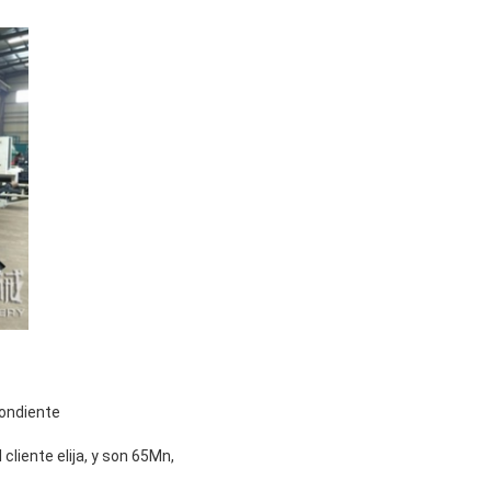
pondiente
cliente elija, y son 65Mn,