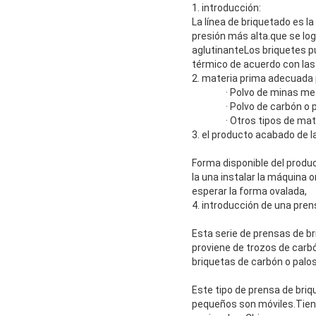
1. introducción:
La línea de briquetado es 
presión más alta.que se lo
aglutinanteLos briquetes p
térmico de acuerdo con las 
2. materia prima adecuada 
· Polvo de minas met
· Polvo de carbón o 
· Otros tipos de mat
3. el producto acabado de 
Forma disponible del produc
la una instalar la máquina o
esperar la forma ovalada,
4. introducción de una pren
Esta serie de prensas de br
proviene de trozos de carb
briquetas de carbón o palos
Este tipo de prensa de briq
pequeños son móviles.Tiene