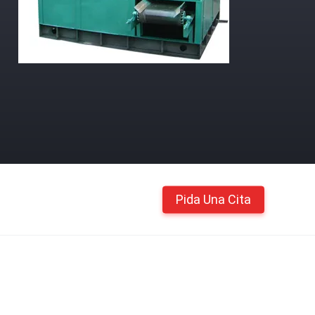
Pida Una Cita