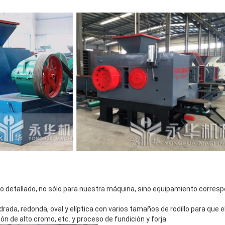
o detallado, no sólo para nuestra máquina, sino equipamiento corres
da, redonda, oval y elíptica con varios tamaños de rodillo para que el 
ón de alto cromo, etc. y proceso de fundición y forja.