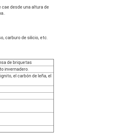
e cae desde una altura de
a..
, carburo de silicio, etc.
nsa de briquetas
to invernadero.
gnito, el carbón de leña, el