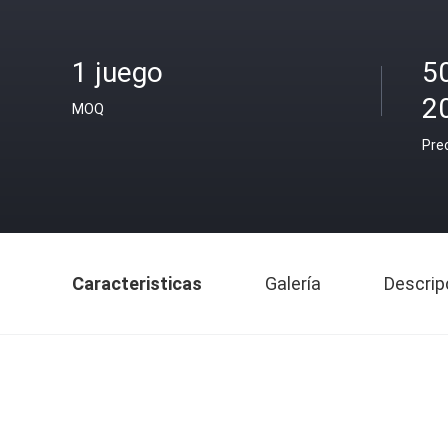
1 juego
5
2
MOQ
Pre
Caracteristicas
Galería
Descrip