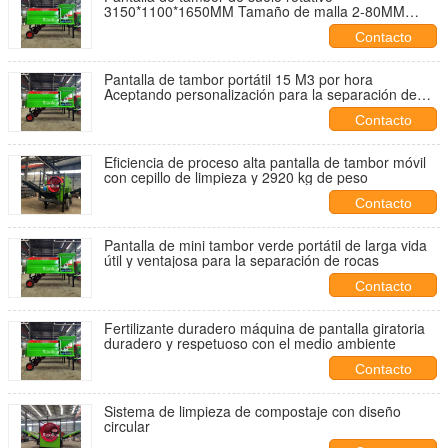
3150*1100*1650MM Tamaño de malla 2-80MM
Diseño directo Durable
Contacto
Pantalla de tambor portátil 15 M3 por hora
Aceptando personalización para la separación de
materiales
Contacto
Eficiencia de proceso alta pantalla de tambor móvil
con cepillo de limpieza y 2920 kg de peso
Contacto
Pantalla de mini tambor verde portátil de larga vida
útil y ventajosa para la separación de rocas
Contacto
Fertilizante duradero máquina de pantalla giratoria
duradero y respetuoso con el medio ambiente
Contacto
Sistema de limpieza de compostaje con diseño
circular