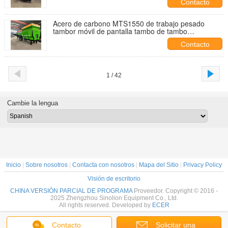
Contacto
Acero de carbono MTS1550 de trabajo pesado
tambor móvil de pantalla tambo de tambo
9400*2200*2900MM
Contacto
1 / 42
Cambie la lengua
Inicio
|
Sobre nosotros
|
Contacta con nosotros
|
Mapa del Sitio
|
Privacy Policy
Visión de escritorio
CHINA VERSIÓN PARCIAL DE PROGRAMA
Proveedor. Copyright © 2016 -
2025 Zhengzhou Sinolion Equipment Co., Ltd.
All rights reserved. Developed by
ECER
Contacto
Solicitar una