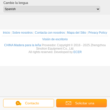
Cambie la lengua
Inicio
|
Sobre nosotros
|
Contacta con nosotros
|
Mapa del Sitio
|
Privacy Policy
Visión de escritorio
CHINA Madera para la leña
Proveedor. Copyright © 2016 - 2025 Zhengzhou
Sinolion Equipment Co., Ltd.
All rights reserved. Developed by
ECER
Contacto
Solicitar una