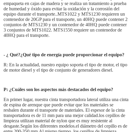
empaqueta en cajas de madera y se realiza un tratamiento a prueba 
de humedad y óxido para evitar la oxidación y la corrosión del 
equipo durante el transporte..MTS1022 y MTS1230 requieren un 
contenedor de 20GP para el transporte, un 40HQ puede contener 2 
conjuntos de MTS1230 y un contenedor de 40HQ puede contener 
3 conjuntos de MTS1022. MTS1550 requiere un contenedor de 
40HQ para el transporte.
- ¿ Qué?
¿Qué tipo de energía puede proporcionar el equipo?
Deja un mensa
R: En la actualidad, nuestro equipo soporta el tipo de motor, el tipo 
de motor diesel y el tipo de conjunto de generadores diesel.
¡Te llamaremos pr
P: ¿Cuáles son los aspectos más destacados del equipo?
En primer lugar, nuestra cinta transportadora lateral utiliza una cinta 
de espina de arenque que puede evitar que los materiales se 
resbalen durante el transporte de materiales. El espesor de la cinta 
transportadora es de 11 mm para una mejor calidad.los cepillos de 
limpieza utilizan material de nylon que es muy resistente al 
desgaste.Según los diferentes modelos.el diámetro del cepillo es de 
entre 200-350 mm.Al mismo tiempo, los cepillos de limpieza 