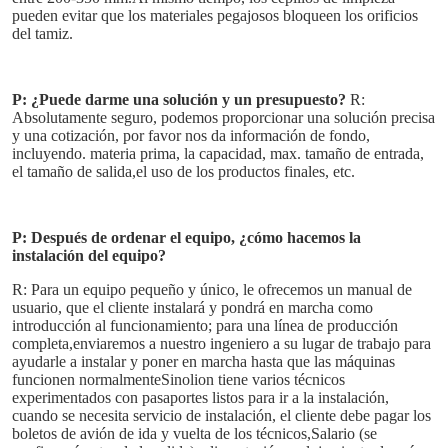
pueden evitar que los materiales pegajosos bloqueen los orificios 
del tamiz.
P: ¿Puede darme una solución y un presupuesto?
R: 
Absolutamente seguro, podemos proporcionar una solución precisa 
y una cotización, por favor nos da información de fondo, 
incluyendo. materia prima, la capacidad, max. tamaño de entrada, 
el tamaño de salida,el uso de los productos finales, etc.
PRESENTACIóN
P: Después de ordenar el equipo, ¿cómo hacemos la 
instalación del equipo?
R: Para un equipo pequeño y único, le ofrecemos un manual de 
usuario, que el cliente instalará y pondrá en marcha como 
introducción al funcionamiento; para una línea de producción 
completa,enviaremos a nuestro ingeniero a su lugar de trabajo para 
ayudarle a instalar y poner en marcha hasta que las máquinas 
funcionen normalmenteSinolion tiene varios técnicos 
experimentados con pasaportes listos para ir a la instalación, 
cuando se necesita servicio de instalación, el cliente debe pagar los 
boletos de avión de ida y vuelta de los técnicos,Salario (se 