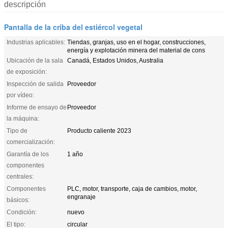
descripción
Pantalla de la criba del estiércol vegetal
Industrias aplicables:
Tiendas, granjas, uso en el hogar, construcciones,
energía y explotación minera del material de cons
Ubicación de la sala
Canadá, Estados Unidos, Australia
de exposición:
Inspección de salida
Proveedor
por vídeo:
Informe de ensayo de
Proveedor
la máquina:
Tipo de
Producto caliente 2023
comercialización:
Garantía de los
1 año
componentes
centrales:
Componentes
PLC, motor, transporte, caja de cambios, motor,
engranaje
básicos:
Condición:
nuevo
El tipo:
circular