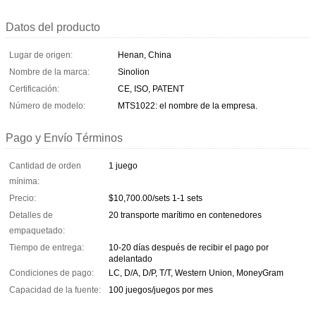
Datos del producto
Lugar de origen:
Henan, China
Nombre de la marca:
Sinolion
Certificación:
CE, ISO, PATENT
Número de modelo:
MTS1022: el nombre de la empresa.
Pago y Envío Términos
Cantidad de orden
1 juego
mínima:
Precio:
$10,700.00/sets 1-1 sets
Detalles de
20 transporte marítimo en contenedores
empaquetado:
Tiempo de entrega:
10-20 días después de recibir el pago por
adelantado
Condiciones de pago:
LC, D/A, D/P, T/T, Western Union, MoneyGram
Capacidad de la fuente:
100 juegos/juegos por mes