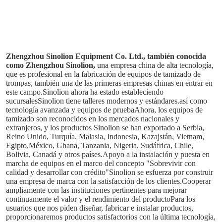
Zhengzhou Sinolion Equipment Co. Ltd., también conocida 
como Zhengzhou Sinolion,
una empresa china de alta tecnología, 
que es profesional en la fabricación de equipos de tamizado de 
trompas, también una de las primeras empresas chinas en entrar en 
este campo.Sinolion ahora ha estado estableciendo 
sucursalesSinolion tiene talleres modernos y estándares.así como 
tecnología avanzada y equipos de pruebaAhora, los equipos de 
tamizado son reconocidos en los mercados nacionales y 
extranjeros, y los productos Sinolion se han exportado a Serbia, 
Reino Unido, Turquía, Malasia, Indonesia, Kazajstán, Vietnam, 
Egipto,México, Ghana, Tanzania, Nigeria, Sudáfrica, Chile, 
Bolivia, Canadá y otros países.Apoyo a la instalación y puesta en 
marcha de equipos en el marco del concepto "Sobrevivir con 
calidad y desarrollar con crédito"Sinolion se esfuerza por construir 
una empresa de marca con la satisfacción de los clientes.Cooperar 
ampliamente con las instituciones pertinentes para mejorar 
continuamente el valor y el rendimiento del productoPara los 
usuarios que nos piden diseñar, fabricar e instalar productos, 
proporcionaremos productos satisfactorios con la última tecnología, 