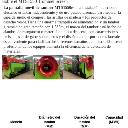
Sobre el MTS1550 Trommel Screen
La pantalla móvil de tambor MTS1550
es una instalación de cribado 
eléctrico estándar independiente y de uso pesado diseñada para separar la 
capa de suelo, el compost, las astillas de madera y los productos de 
desecho verde.Tiene una enorme trampilla de alimentación y un tambor 
giratorio de gran tamaño con 1.5*5m, el marco del tambor está hecho de 
alambre de manganeso o material de placa de acero, con características 
resistentes al desgaste y duraderas.y el diseño de transportadores laterales 
es conveniente para clasificar los diferentes tamaños de materialEl diseño 
profesional de los equipos aumenta la eficiencia de la detección de 
materiales.
Diámetro del
Duración del
Capacidad
Modelo
tambor
tambor
(M3/H)
(MM)
(MM)