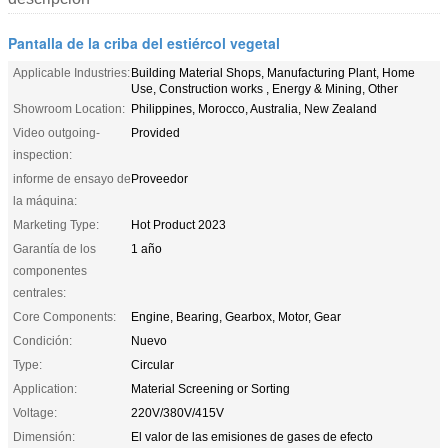
Pantalla de la criba del estiércol vegetal
Applicable Industries:
Building Material Shops, Manufacturing Plant, Home
Use, Construction works , Energy & Mining, Other
Showroom Location:
Philippines, Morocco, Australia, New Zealand
Video outgoing-
Provided
inspection:
informe de ensayo de
Proveedor
la máquina:
Marketing Type:
Hot Product 2023
Garantía de los
1 año
componentes
centrales:
Core Components:
Engine, Bearing, Gearbox, Motor, Gear
Condición:
Nuevo
Type:
Circular
Application:
Material Screening or Sorting
Voltage:
220V/380V/415V
Dimensión:
El valor de las emisiones de gases de efecto