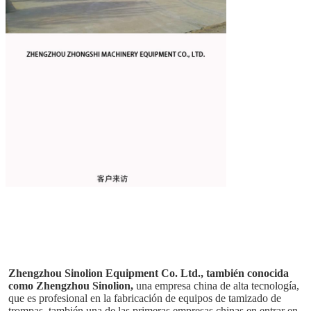
Zhengzhou Sinolion Equipment Co. Ltd., también conocida 
como Zhengzhou Sinolion,
una empresa china de alta tecnología, 
que es profesional en la fabricación de equipos de tamizado de 
trompas, también una de las primeras empresas chinas en entrar en 