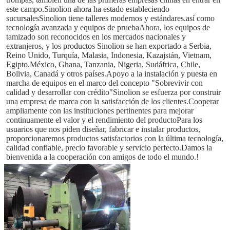
este campo.Sinolion ahora ha estado estableciendo 
sucursalesSinolion tiene talleres modernos y estándares.así como 
tecnología avanzada y equipos de pruebaAhora, los equipos de 
tamizado son reconocidos en los mercados nacionales y 
extranjeros, y los productos Sinolion se han exportado a Serbia, 
Reino Unido, Turquía, Malasia, Indonesia, Kazajstán, Vietnam, 
Egipto,México, Ghana, Tanzania, Nigeria, Sudáfrica, Chile, 
Bolivia, Canadá y otros países.Apoyo a la instalación y puesta en 
marcha de equipos en el marco del concepto "Sobrevivir con 
calidad y desarrollar con crédito"Sinolion se esfuerza por construir 
una empresa de marca con la satisfacción de los clientes.Cooperar 
ampliamente con las instituciones pertinentes para mejorar 
continuamente el valor y el rendimiento del productoPara los 
usuarios que nos piden diseñar, fabricar e instalar productos, 
proporcionaremos productos satisfactorios con la última tecnología, 
calidad confiable, precio favorable y servicio perfecto.Damos la 
bienvenida a la cooperación con amigos de todo el mundo.!