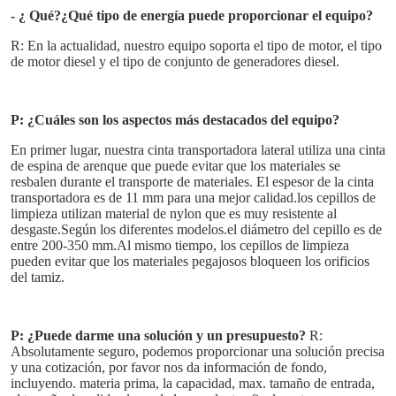
- ¿ Qué?
¿Qué tipo de energía puede proporcionar el equipo?
¡Te llamaremos pr
R: En la actualidad, nuestro equipo soporta el tipo de motor, el tipo 
de motor diesel y el tipo de conjunto de generadores diesel.
P: ¿Cuáles son los aspectos más destacados del equipo?
En primer lugar, nuestra cinta transportadora lateral utiliza una cinta 
de espina de arenque que puede evitar que los materiales se 
resbalen durante el transporte de materiales. El espesor de la cinta 
transportadora es de 11 mm para una mejor calidad.los cepillos de 
limpieza utilizan material de nylon que es muy resistente al 
desgaste.Según los diferentes modelos.el diámetro del cepillo es de 
entre 200-350 mm.Al mismo tiempo, los cepillos de limpieza 
pueden evitar que los materiales pegajosos bloqueen los orificios 
del tamiz.
P: ¿Puede darme una solución y un presupuesto?
R: 
Absolutamente seguro, podemos proporcionar una solución precisa 
y una cotización, por favor nos da información de fondo, 
PRESENTACIóN
incluyendo. materia prima, la capacidad, max. tamaño de entrada, 