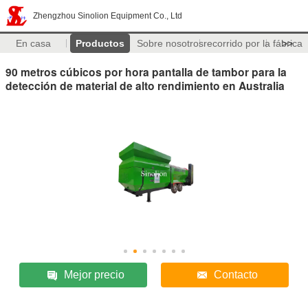
Zhengzhou Sinolion Equipment Co., Ltd
En casa
Productos
Sobre nosotros
recorrido por la fábrica
>>
90 metros cúbicos por hora pantalla de tambor para la
detección de material de alto rendimiento en Australia
Mejor precio
Contacto