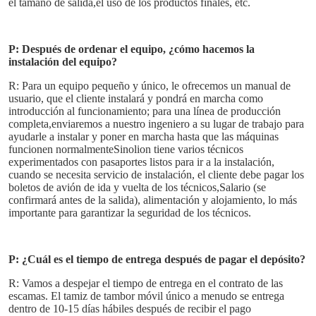
el tamaño de salida,el uso de los productos finales, etc.
P: Después de ordenar el equipo, ¿cómo hacemos la 
instalación del equipo?
R: Para un equipo pequeño y único, le ofrecemos un manual de 
usuario, que el cliente instalará y pondrá en marcha como 
introducción al funcionamiento; para una línea de producción 
completa,enviaremos a nuestro ingeniero a su lugar de trabajo para 
ayudarle a instalar y poner en marcha hasta que las máquinas 
funcionen normalmenteSinolion tiene varios técnicos 
experimentados con pasaportes listos para ir a la instalación, 
cuando se necesita servicio de instalación, el cliente debe pagar los 
boletos de avión de ida y vuelta de los técnicos,Salario (se 
confirmará antes de la salida), alimentación y alojamiento, lo más 
importante para garantizar la seguridad de los técnicos.
P: ¿Cuál es el tiempo de entrega después de pagar el depósito?
R: Vamos a despejar el tiempo de entrega en el contrato de las 
escamas. El tamiz de tambor móvil único a menudo se entrega 
dentro de 10-15 días hábiles después de recibir el pago 